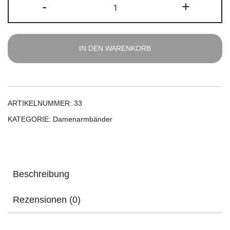
-
+
Armband
Menge
IN DEN WARENKORB
ARTIKELNUMMER:
33
KATEGORIE:
Damenarmbänder
Beschreibung
Rezensionen (0)