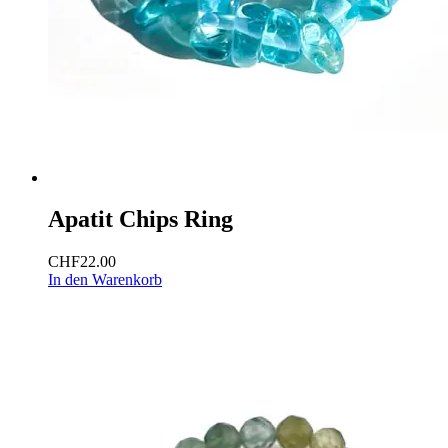
Apatit Chips Ring
CHF
22.00
In den Warenkorb