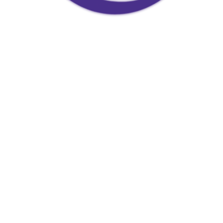
Doja Ay – Online Shop