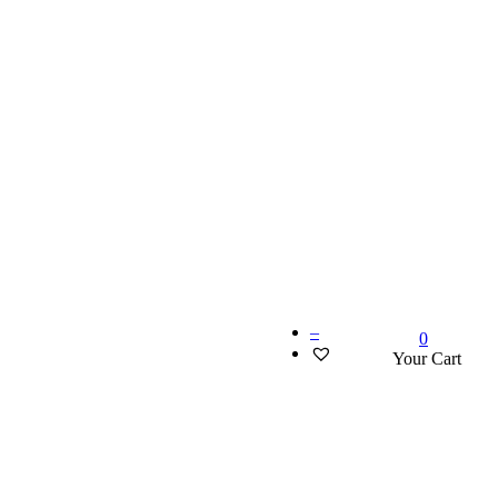
–
0
Your Cart