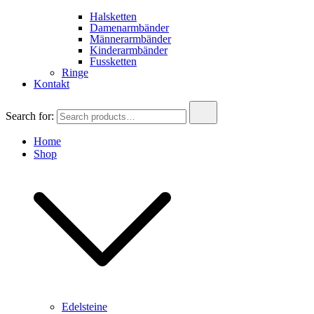
Halsketten
Damenarmbänder
Männerarmbänder
Kinderarmbänder
Fussketten
Ringe
Kontakt
Search for:
Home
Shop
Edelsteine