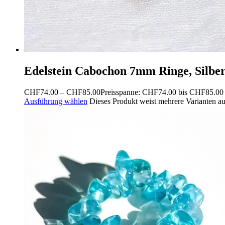
Edelstein Cabochon 7mm Ringe, Silber
CHF
74.00
–
CHF
85.00
Preisspanne: CHF74.00 bis CHF85.00
Ausführung wählen
Dieses Produkt weist mehrere Varianten a