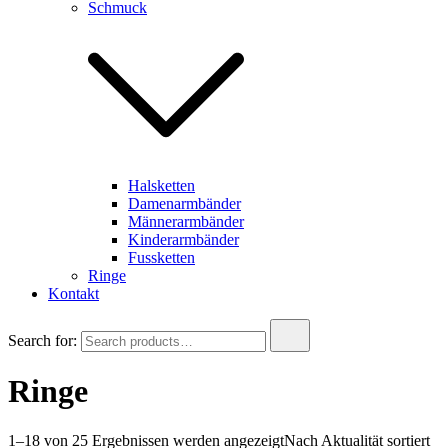
Schmuck
Halsketten
Damenarmbänder
Männerarmbänder
Kinderarmbänder
Fussketten
Ringe
Kontakt
Search for:
Ringe
1–18 von 25 Ergebnissen werden angezeigt
Nach Aktualität sortiert