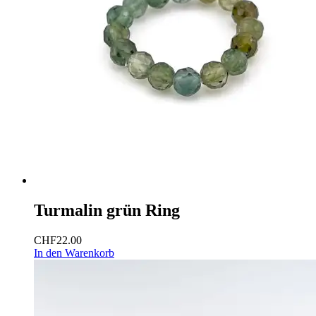
Turmalin grün Ring
CHF
22.00
In den Warenkorb