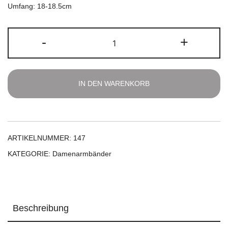
Umfang: 18-18.5cm
Rosenquarz
-
+
Armband
Menge
IN DEN WARENKORB
ARTIKELNUMMER:
147
KATEGORIE:
Damenarmbänder
Beschreibung