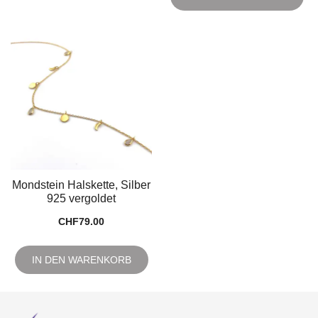
Mondstein Halskette, Silber
925 vergoldet
CHF
79.00
IN DEN WARENKORB