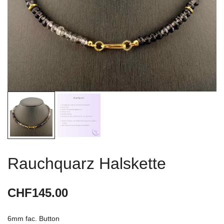
Rauchquarz Halskette
CHF
145.00
6mm fac. Button