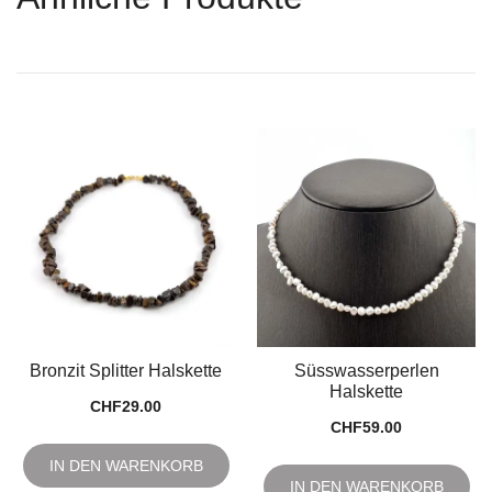
Bronzit Splitter Halskette
Süsswasserperlen
Halskette
CHF
29.00
CHF
59.00
IN DEN WARENKORB
IN DEN WARENKORB