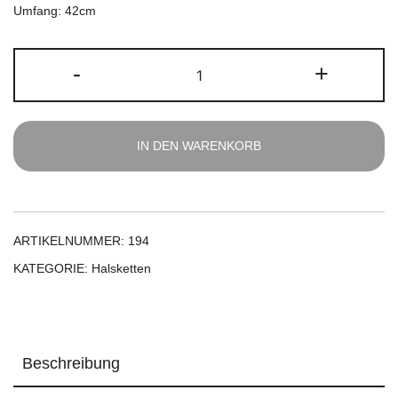
Umfang: 42cm
Rauchquarz
-
+
Halskette
Menge
IN DEN WARENKORB
ARTIKELNUMMER:
194
KATEGORIE:
Halsketten
Beschreibung