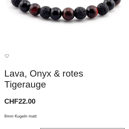
Lava, Onyx & rotes
Tigerauge
CHF
22.00
8mm Kugeln matt