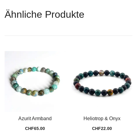
Ähnliche Produkte
Azurit Armband
Heliotrop & Onyx
CHF
65.00
CHF
22.00