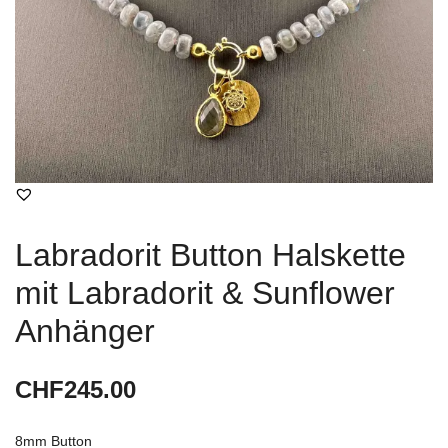
Labradorit Button Halskette
mit Labradorit & Sunflower
Anhänger
CHF
245.00
8mm Button