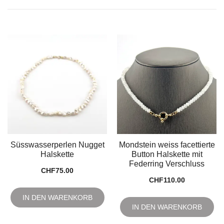
Süsswasserperlen Nugget
Mondstein weiss facettierte
Halskette
Button Halskette mit
Federring Verschluss
CHF
75.00
CHF
110.00
IN DEN WARENKORB
IN DEN WARENKORB