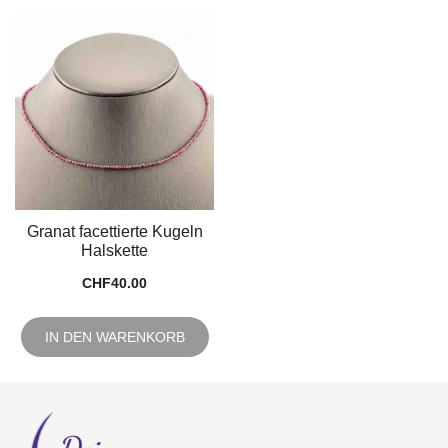
Granat facettierte Kugeln
Halskette
CHF
40.00
IN DEN WARENKORB