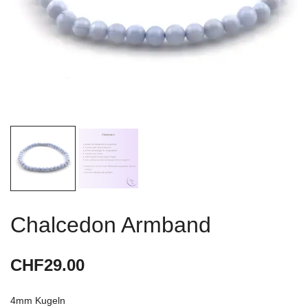
Chalcedon Armband
CHF
29.00
4mm Kugeln