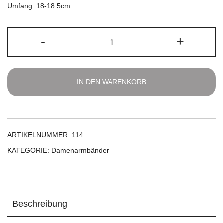
Umfang: 18-18.5cm
Chalcedon
-
+
Armband
Menge
IN DEN WARENKORB
ARTIKELNUMMER:
114
KATEGORIE:
Damenarmbänder
Beschreibung