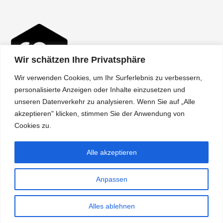
Wir schätzen Ihre Privatsphäre
Wir verwenden Cookies, um Ihr Surferlebnis zu verbessern,
personalisierte Anzeigen oder Inhalte einzusetzen und
unseren Datenverkehr zu analysieren. Wenn Sie auf „Alle
akzeptieren" klicken, stimmen Sie der Anwendung von
Über uns
Cookies zu.
Shipping
Alle akzeptieren
Terms
Policy
Anpassen
Alles ablehnen
© 2026 Doja Ay - Online Shop.